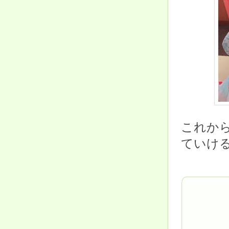
これか
ていけ