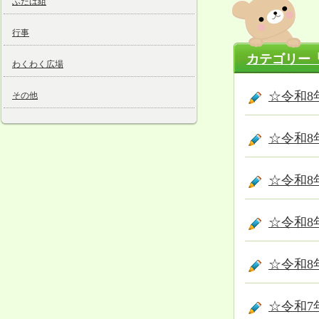
ふたば組
行事
カテゴリー
わくわく広場
☆令和8
その他
☆令和8
☆令和8
☆令和8
☆令和8
☆令和7