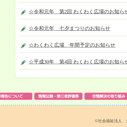
☆令和元年 第2回 わくわく広場のお知ら
☆令和元年 七夕まつりのお知らせ
☆わくわく広場 年間予定のお知らせ
☆平成30年 第4回 わくわく広場のお知ら
©社会福祉法人 大洋社